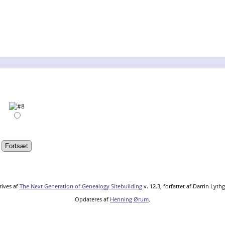
ives af
The Next Generation of Genealogy Sitebuilding
v. 12.3, forfattet af Darrin Lyt
Opdateres af
Henning Ørum
.