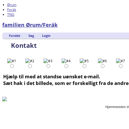
Ørum
Ferák
TNG
familien Ørum/Ferák
Forside
Søg
Login
Kontakt
Hjælp til med at standse uønsket e-mail.
Sæt hak i det billede, som er forskelligt fra de andre
Hjemmesiden dr