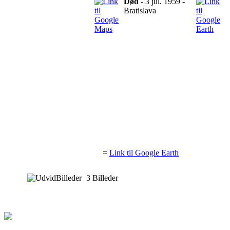
Død
- 3 jul. 1959 -
Bratislava
=
Link til Google Earth
Billeder
3 Billeder