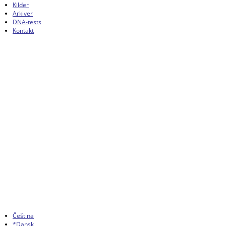
Kilder
Arkiver
DNA-tests
Kontakt
Čeština
*Dansk