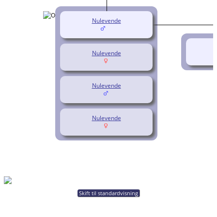
Nulevende
Nulevende
Nulevende
Nulevende
Skift til standardvisning