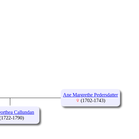
Ane Margrethe Pedersdatter
(1702-1743)
Dorthea Callundan
(1722-1790)