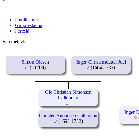
Familietavle
Gruppeskema
Foreslå
Familietavle
Simon Olesen
Inger Christensdatter Juel
( -1700)
(1664-1733)
Ole Christian Simonsen
Callundan
Inger 
Christen Simonsen Callundan
(1693-1732)