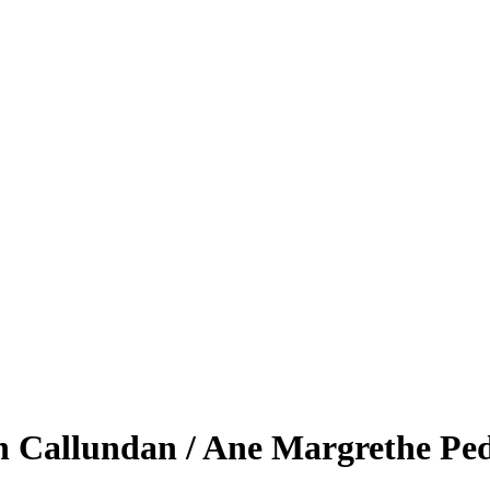
n Callundan / Ane Margrethe Ped