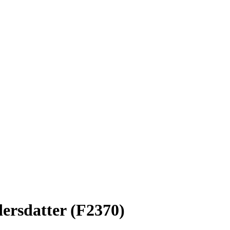
ersdatter (F2370)